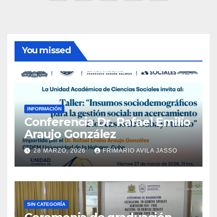
de
entradas
You missed
INFORMACIÓN
Conferencia Dr. Rafael Emilio
Araujo González
28 MARZO, 2026
FRIMARIO AVILA JASSO
SIN CATEGORÍA