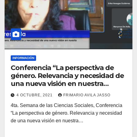
INFORMACIÓN
Conferencia “La perspectiva de
género. Relevancia y necesidad de
una nueva visión en nuestra
universidad”: Leticia Torres Villa
4 OCTUBRE, 2021
FRIMARIO AVILA JASSO
4ta. Semana de las Ciencias Sociales, Conferencia
“La perspectiva de género. Relevancia y necesidad
de una nueva visión en nuestra…