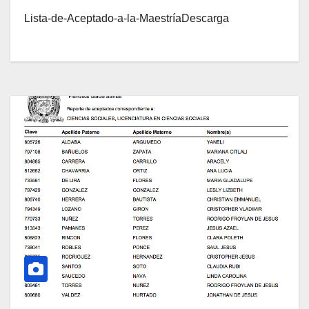
Lista-de-Aceptado-a-la-MaestríaDescarga