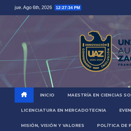
Saltar
jue. Ago 6th, 2026
12:27:36 PM
al
contenido
INICIO
MAESTRÍA EN CIENCIAS SO
LICENCIATURA EN MERCADOTECNIA
EVE
MISIÓN, VISIÓN Y VALORES
POLÍTICA DE 