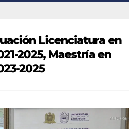
uación Licenciatura en
021-2025, Maestría en
2023-2025