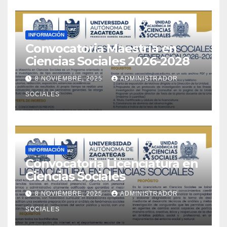
INFORMACIÓN
Convocatoria Maestría en
Ciencias Sociales 2026-2028
8 NOVIEMBRE, 2025
ADMINISTRADOR
SOCIALES
INFORMACIÓN
Convocatoria Licenciatura en
Ciencias Sociales
8 NOVIEMBRE, 2025
ADMINISTRADOR
SOCIALES