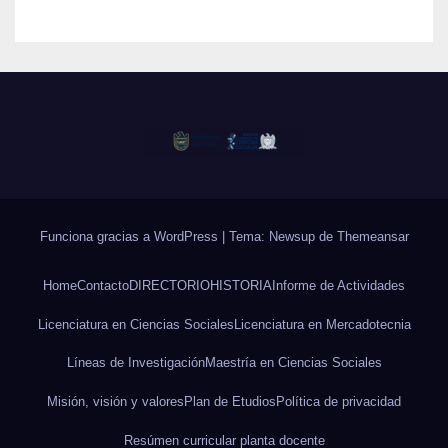
Funciona gracias a WordPress
|
Tema: Newsup de
Themeansar
Home
Contacto
DIRECTORIO
HISTORIA
Informe de Actividades
Licenciatura en Ciencias Sociales
Licenciatura en Mercadotecnia
Líneas de Investigación
Maestría en Ciencias Sociales
Misión, visión y valores
Plan de Etudios
Política de privacidad
Resúmen curricular planta docente