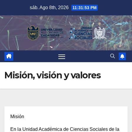
Saltar
sáb. Ago 8th, 2026
11:31:54 PM
al
contenido
Misión, visión y valores
Misión
En la Unidad Académica de Ciencias Sociales de la