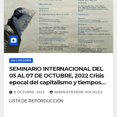
SIN CATEGORÍA
SEMINARIO INTERNACIONAL DEL
05 AL 07 DE OCTUBRE, 2022 Crisis
epocal del capitalismo y tiempos
de peligro y alternativas en el siglo
8 OCTUBRE, 2022
ADMINISTRADOR SOCIALES
XXI.
LISTA DE REPORDUCCIÓN