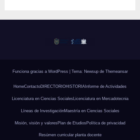
Funciona gracias a WordPress
|
Tema: Newsup de
Themeansar
Home
Contacto
DIRECTORIO
HISTORIA
Informe de Actividades
Licenciatura en Ciencias Sociales
Licenciatura en Mercadotecnia
Líneas de Investigación
Maestría en Ciencias Sociales
Misión, visión y valores
Plan de Etudios
Política de privacidad
Resúmen curricular planta docente