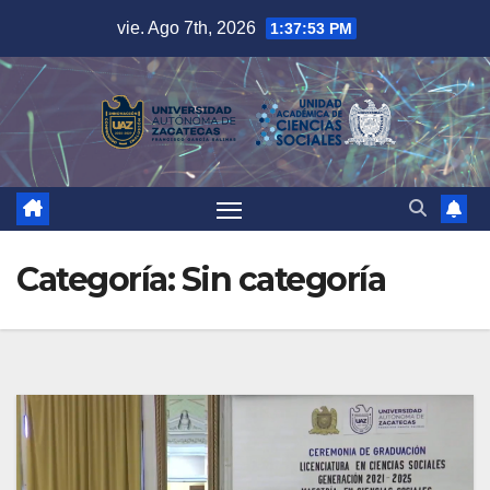
Saltar
vie. Ago 7th, 2026
1:37:54 PM
al
contenido
Categoría:
Sin categoría