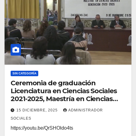
SIN CATEGORÍA
Ceremonia de graduación
Licenciatura en Ciencias Sociales
2021-2025, Maestría en Ciencias
Sociales 2023-2025
15 DICIEMBRE, 2025
ADMINISTRADOR
SOCIALES
https://youtu.be/QrSHOldo4ts