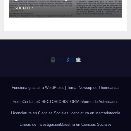
SOCIALES
Funciona gracias a WordPress
|
Tema: Newsup de
Themeansar
Home
Contacto
DIRECTORIO
HISTORIA
Informe de Actividades
Licenciatura en Ciencias Sociales
Licenciatura en Mercadotecnia
Líneas de Investigación
Maestría en Ciencias Sociales