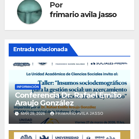
Por
frimario avila jasso
Entrada relacionada
INFORMACIÓN
Conferencia Dr. Rafael Emilio
Araujo González
MAR 28, 2026
FRIMARIO AVILA JASSO