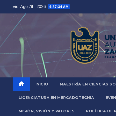
Saltar
vie. Ago 7th, 2026
4:37:35 AM
al
contenido
INICIO
MAESTRÍA EN CIENCIAS SO
LICENCIATURA EN MERCADOTECNIA
EVE
MISIÓN, VISIÓN Y VALORES
POLÍTICA DE 