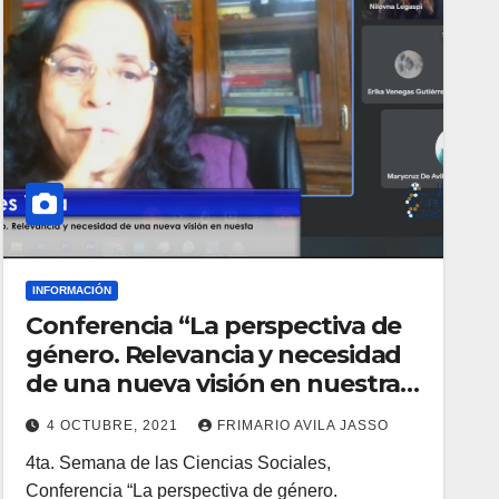
INFORMACIÓN
Conferencia “La perspectiva de
género. Relevancia y necesidad
de una nueva visión en nuestra
universidad”: Leticia Torres Villa
4 OCTUBRE, 2021
FRIMARIO AVILA JASSO
4ta. Semana de las Ciencias Sociales,
Conferencia “La perspectiva de género.