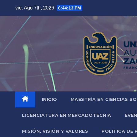
Saltar
vie. Ago 7th, 2026
6:44:14 PM
al
contenido
INICIO
MAESTRÍA EN CIENCIAS SO
LICENCIATURA EN MERCADOTECNIA
EVE
MISIÓN, VISIÓN Y VALORES
POLÍTICA DE 