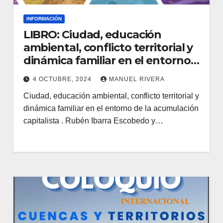
INFORMACIÓN
LIBRO: Ciudad, educación
ambiental, conflicto territorial y
dinámica familiar en el entorno
de la acumulación capitalista.
4 OCTUBRE, 2024
MANUEL RIVERA
Ciudad, educación ambiental, conflicto territorial y
dinámica familiar en el entorno de la acumulación
capitalista . Rubén Ibarra Escobedo y…