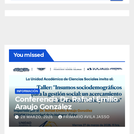
You missed
INFORMACIÓN
Conferencia Dr. Rafael Emilio
Araujo González
28 MARZO, 2026
FRIMARIO AVILA JASSO