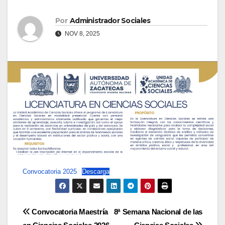
Por
Administrador Sociales
NOV 8, 2025
Convocatoria 2025
Descarga
Navegación
Convocatoria Maestría
8ª Semana Nacional de las