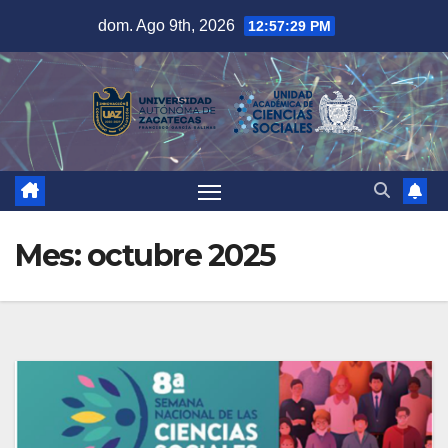
Saltar
dom. Ago 9th, 2026
12:57:29 PM
al
contenido
Mes:
octubre 2025