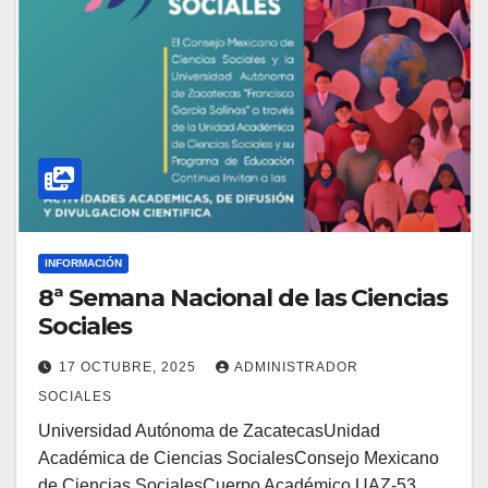
INFORMACIÓN
8ª Semana Nacional de las Ciencias
Sociales
17 OCTUBRE, 2025
ADMINISTRADOR
SOCIALES
Universidad Autónoma de ZacatecasUnidad
Académica de Ciencias SocialesConsejo Mexicano
de Ciencias SocialesCuerpo Académico UAZ-53