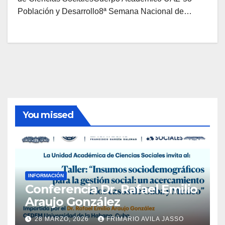
Población y Desarrollo8ª Semana Nacional de…
You missed
INFORMACIÓN
Conferencia Dr. Rafael Emilio
Araujo González
28 MARZO, 2026
FRIMARIO AVILA JASSO