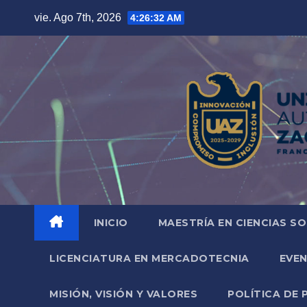
Saltar
vie. Ago 7th, 2026
4:26:33 AM
al
contenido
INICIO
MAESTRÍA EN CIENCIAS SO
LICENCIATURA EN MERCADOTECNIA
EVE
MISIÓN, VISIÓN Y VALORES
POLÍTICA DE 