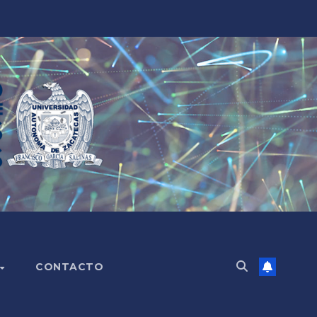
CONTACTO